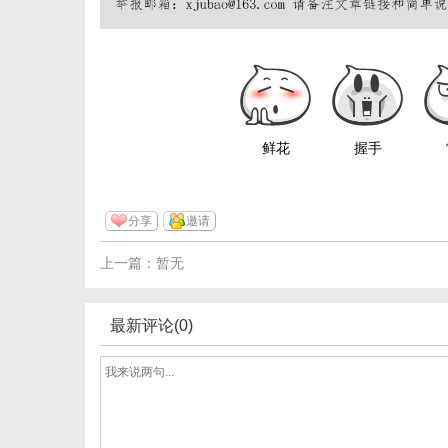
鲜花
握手
分享
邀请
上一篇：暂无
最新评论(0)