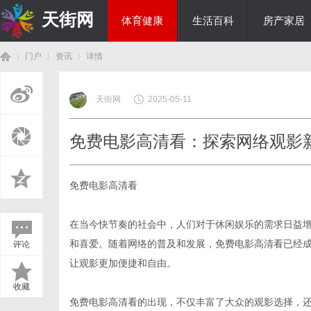
天街网
体育健康
生活百科
房产家居
门户
资讯
详情
美食文化
天街网
2025-05-11
首
›
›
›
免费电影高清看：探索网络观影
免费电影高清看
在当今快节奏的社会中，人们对于休闲娱乐的需求日益
和喜爱。随着网络的普及和发展，免费电影高清看已经
评论
页
让观影更加便捷和自由。
收藏
免费电影高清看的出现，不仅丰富了大众的观影选择，