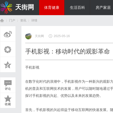
天街网
体育健康
生活百科
房产家居
门户
资讯
详情
美食文化
天街网
2025-05-16
首
›
›
›
手机影视：移动时代的观影革命
手机影视
在数字化时代的浪潮中，手机影视作为一种新兴的观影
机的普及和互联网技术的发展，用户可以随时随地通过
评论
页
探讨手机影视的兴起、优势以及未来的发展趋势。
收藏
首先，手机影视的兴起得益于移动互联网的快速发展。随