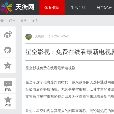
天街网
体育健康
生活百科
房产家居
门户
资讯
详情
美食文化
天街网
2025-05-26
首
›
›
›
星空影视：免费在线看最新电视
星空影视免费在线看最新电视剧
在当今这个信息爆炸的时代，越来越多的人选择通过网
台如雨后春笋般涌现。尤其是星空影视，以其丰富的资
评论
页
文将探讨星空影视的特点以及为何选择它来观看最新电
收藏
首先，星空影视以其庞大的剧库而著称。无论是热门的