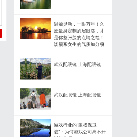
温婉灵动，一眼万年！久
匠量身定制的眉眼唇，才
是你整张脸的点睛之笔！
淡颜系女生的气质加分项
武汉配眼镜 上海配眼镜
武汉配眼镜 上海配眼镜
游戏行业的“版权保卫
战”：为何游戏公司离不开