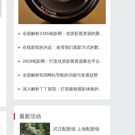
全面解析2345电影网：优质影视资源的聚集地与使用指南
在线影院的兴起：改变我们观影方式的数字革命
2828电影网：打造优质影视资源聚合平台的全新体验
全面解析B2B网站导航的功能与发展趋势
深入解析丫丫影院：打造极致观影体验的全方位平台
最新活动
武汉配眼镜 上海配眼镜