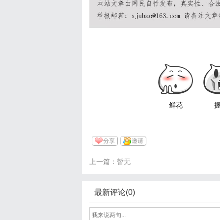
鲜花
分享
邀请
上一篇：暂无
最新评论(0)