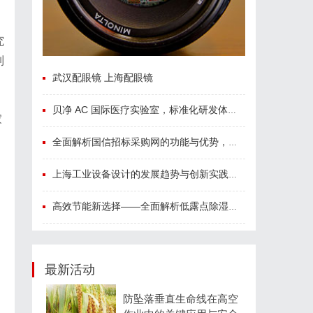
究
制
武汉配眼镜 上海配眼镜
贝净 AC 国际医疗实验室，标准化研发体系全解析
家
全面解析国信招标采购网的功能与优势，助力企业高效招标采购
上海工业设备设计的发展趋势与创新实践探索
高效节能新选择——全面解析低露点除湿机的应用与优势
最新活动
防坠落垂直生命线在高空