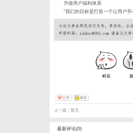
升级用户福利体系
"我们的目标是打造一个让用户开
鲜花
分享
邀请
上一篇：暂无
最新评论(0)