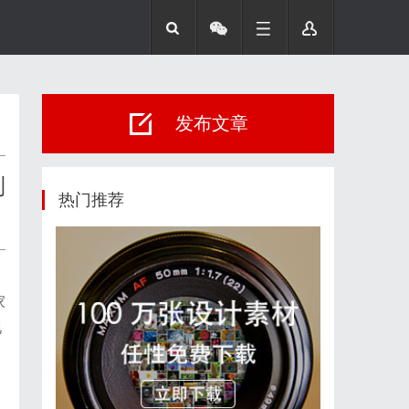
发布文章
到
热门推荐
家
现