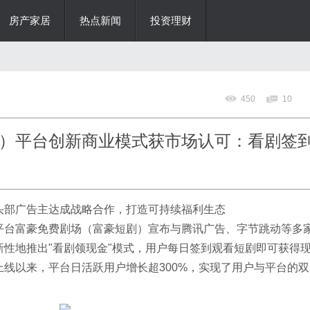
房产家居
热点新闻
投资理财
450
10
）平台创新商业模式获市场认可：看剧签
头部广告主达成战略合作，打造可持续福利生态
平台富豪免费剧场（富豪短剧）宣布与腾讯广告、字节跳动等多
性地推出"看剧领现金"模式，用户每日签到观看短剧即可获得
线以来，平台日活跃用户增长超300%，实现了用户与平台的双