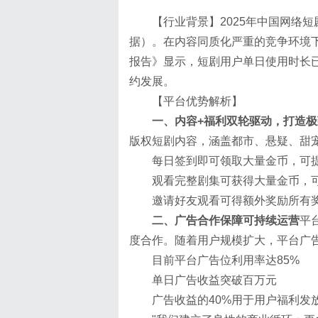
【行业背景】2025年中国网络短
据）。在内容同质化严重的竞争环境
报告》显示，短剧用户单日使用时长
约发展。
【平台优势解析】
一、内容
+
福利双轮驱动，打造极
版权短剧内容，涵盖都市、悬疑、甜宠
每日签到即可领取大量金币，可
观看完整剧集可获得大量金币，
邀请好友观看可得额外奖励所有
二、广告合作保障可持续运营
平
度合作。随着用户规模扩大，平台广
目前平台广告位利用率达85%
单日广告收益突破百万元
广告收益的40%用于用户福利发