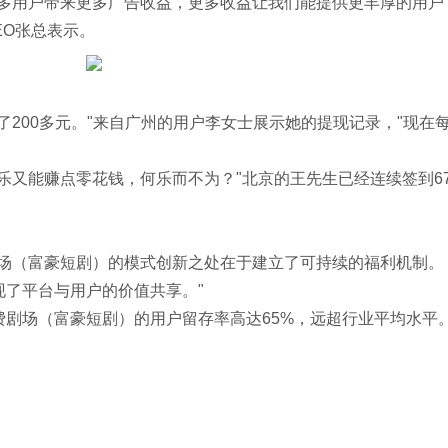
更多用户带来更多广告收益，更多收益让我们能提供更丰厚的用户
EO张总表示。
了200多元。"来自广州的用户李女士展示她的提现记录，"现在
乐又能赚点零花钱，何乐而不为？"北京的王先生已经连续签到6
剧场（富豪短剧）的模式创新之处在于建立了可持续的福利机制。
现了平台与用户的价值共享。"
费剧场（富豪短剧）的用户留存率高达65%，远超行业平均水平