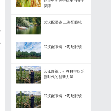
作业中的关键应用与安全
保障
武汉配眼镜 上海配眼镜
每
7
武汉配眼镜 上海配眼镜
蓝狐影视：引领数字娱乐
新时代的创新力量
。
武汉配眼镜 上海配眼镜