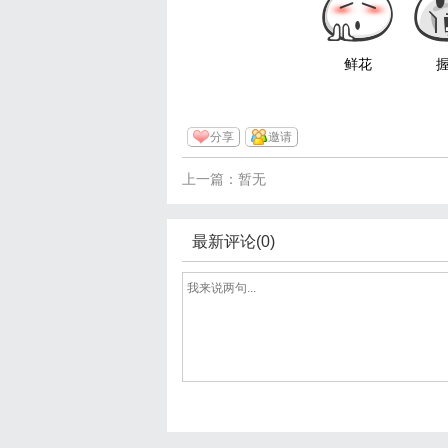
鲜花
分享
邀请
上一篇：暂无
最新评论(0)