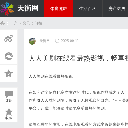
天街网
体育健康
生活百科
房产家居
门户
资讯
详情
美食文化
天街网
2025-09-11
首
›
›
›
人人美剧在线看最热影视，畅享
人人美剧在线看最热影视
在如今这个信息化高度发达的时代，影视作品成为了人
作和引人入胜的剧情，吸引了无数观众的目光。"人人美
评论
页
平台，让我们能够随时随地享受最热的美剧。
收藏
随着互联网的发展，在线电影观看的方式变得越来越多