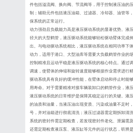
件包括溢流阀、换向阀、节流阀等，用于控制液压油的
制；辅助元件包括液压油箱、过滤器、冷却器、油管等
保系统的正常运行。
动力强劲且负载能力高是液压驱动系统的显著优势。液
径大的大型鹤管，液压驱动系统能够轻松驱动臂体完成
出。与电动驱动系统相比，液压驱动系统在相同功率下
动力，适用于港口、大型油库等需要大负载鹤管作业的
控制精准且运动平稳是液压驱动系统的核心特点。通过
调速，使臂体的伸缩和旋转速度能够根据作业需求进行
驱动系统具有良好的缓冲性能，在臂体启动和停止时能
用寿命。对于需要精准对接车辆装卸口的鹤管作业，液
液压驱动系统的日常维护是保障其稳定运行的关键。液
的油质和油量，当液压油出现变质、污染或油量不足时
号，并对油箱进行彻底清洗；液压过滤器需定期拆卸清
系统的密封件需定期检查，若发现密封件老化、泄漏需
还需定期检查液压泵、液压缸等元件的运行状态，听辨