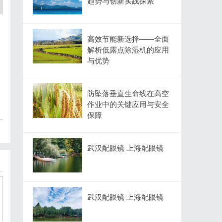
趋势与创新实践探索
高效节能新选择——全面
解析低露点除湿机的应用
与优势
防坠落垂直生命线在高空
作业中的关键应用与安全
保障
武汉配眼镜 上海配眼镜
武汉配眼镜 上海配眼镜