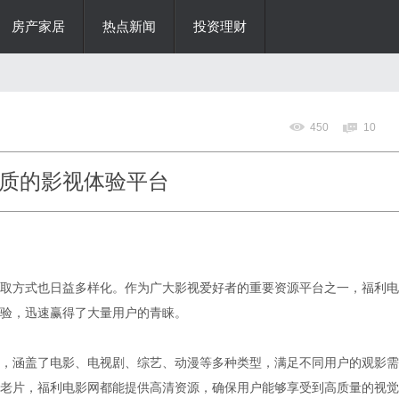
房产家居
热点新闻
投资理财
450
10
质的影视体验平台
取方式也日益多样化。作为广大影视爱好者的重要资源平台之一，福利电
验，迅速赢得了大量用户的青睐。
，涵盖了电影、电视剧、综艺、动漫等多种类型，满足不同用户的观影需
老片，福利电影网都能提供高清资源，确保用户能够享受到高质量的视觉