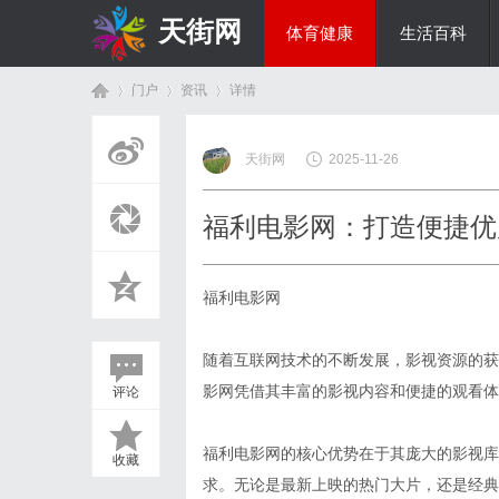
天街网
体育健康
生活百科
门户
资讯
详情
美食文化
天街网
2025-11-26
首
›
›
›
福利电影网：打造便捷优
福利电影网
随着互联网技术的不断发展，影视资源的获
影网凭借其丰富的影视内容和便捷的观看体
评论
页
福利电影网的核心优势在于其庞大的影视库
收藏
求。无论是最新上映的热门大片，还是经典