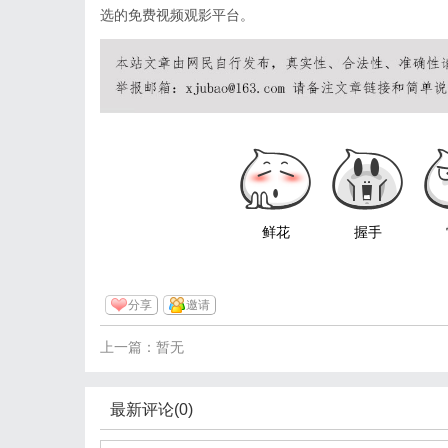
选的免费视频观影平台。
鲜花
握手
分享
邀请
上一篇：暂无
最新评论(0)