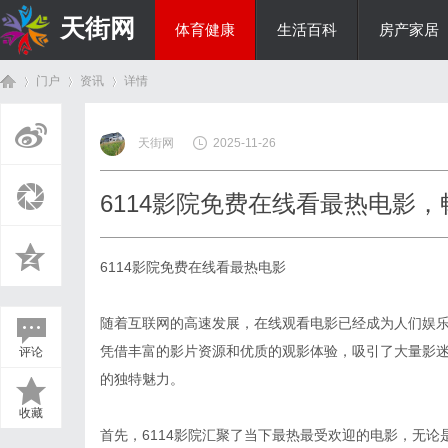
天街网
体育健康
生活百科
房产家居
门户
资讯
详情
美食文化
天街网
2025-11-26
首
›
›
›
6114影院免费在线看最热电影
6114影院免费在线看最热电影
随着互联网的高速发展，在线观看电影已经成为人们娱乐
凭借丰富的影片资源和优质的观影体验，吸引了大量影迷
评论
页
的独特魅力。
收藏
首先，6114影院汇聚了当下最热最受欢迎的电影，无