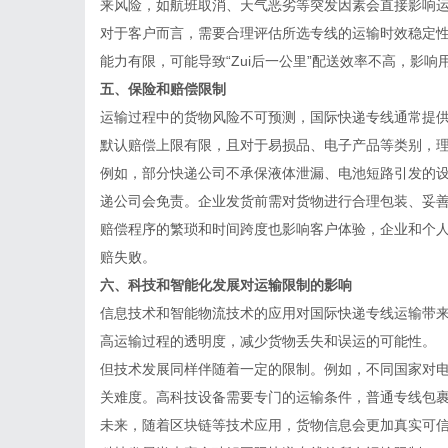
来风险，如航班取消、天气恶劣等突发因素会直接影响
对于客户而言，需要合理评估所选专线的运输时效稳定
能力有限，可能导致“Zui后一公里”配送效率不高，影响
五、保险和赔偿限制
运输过程中的货物风险不可预测，国际快递专线通常提
默认赔偿上限有限，且对于易损品、电子产品等类别，
例如，部分快递公司不承保液体泄漏、电池短路引发的
递公司会免责。企业发货前需对货物进行合理包装、妥
赔偿程序的繁琐和时间跨度也影响客户体验，企业和个
赔失败。
六、科技和智能化发展对运输限制的影响
信息技术和智能物流技术的应用对国际快递专线运输带
高运输过程的透明度，减少货物丢失和误运的可能性。
但技术发展同样伴随着一定的限制。例如，不同国家对
关难度。高科技设备需要专门的运输条件，普通专线包
未来，随着区块链等技术应用，货物信息会更加真实可