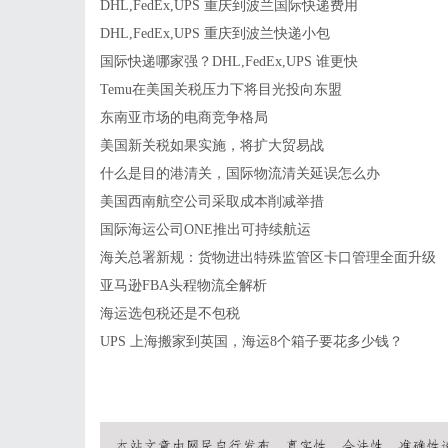
DHL,FedEx,UPS 重庆到波兰国际快递费用
DHL,FedEx,UPS 重庆到波兰快递小包
国际快递哪家强？DHL,FedEx,UPS 谁更快
Temu在美国关税压力下将目光投向东盟
东南亚市场的电商竞争格局
美国新关税如果实施，将扩大贸易战
什么是目的港清关，国际物流清关延误怎么办
美国西南航空公司采取成本削减举措
国际海运公司ONE推出可持续航运
海关总署新规：货物进出特殊监管区卡口管理全面升级
亚马逊FBA头程物流全解析
海运选包税还是不包税
UPS 上海搬家到英国，海运8个箱子要花多少钱？