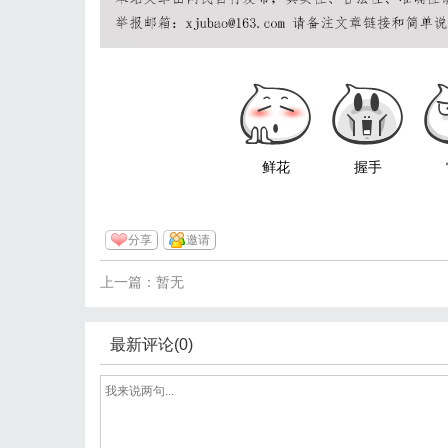
鲜花
握手
分享
邀请
上一篇：暂无
最新评论(0)