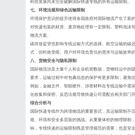
科技发展尚未完全破解国际快递专线的所有运输限制。
七、环境法规和绿色运输限制
环境保护意识的提升使得各国政府对国际物流产生了新
对快递包装的材质、废弃物处理有一定限制。塑料泡沫
物流方案。
碳排放监管也影响专线运输方式的选择。航空运输的碳
式，但时效受限。用户对环境负责任的需求与运输效率
八、货物安全与隐私限制
国际物流涉及大量个人和企业机密数据，货物转运中的
要求，运输过程中对包裹信息的保护有更多限制，避免
例如，金融文件、智能硬件、涉密材料在专线运输中需采
化收集和保密。反恐法规导致快递公司需配合相关部门
综合分析与
国际快递专线作为跨境物流的重要形式，其运输限制不
规、环境和安全多层面的挑战。从重量体积的物理限制
响，专线快递的运输限制既是管理规范的需要，也是安