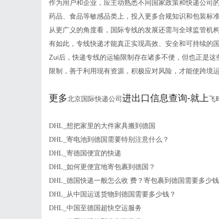
作为用户和企业，应主动熟悉不同国家政策和快递公司
药品、食品等敏感品类上，投入更多合规知识和包装标
从更广义的角度看，国际专线的发展还需与全球监管机
有如此，专线快递才能真正实现高效、安全和可持续的
Zui后，快递专线的运输限制存在诸多不便，但也正是
限制，善于利用现有资源，积极应对风险，才能使跨境
更多
进出口信息查询-就上
北京国际快递公司
飞
DHL_想把家里的大件家具搬到德国
DHL_寄电池到德国需要特别注意什么？
DHL_寄德国便宜的快递
DHL_如何更便宜地寄包裹到德国？
DHL_德国快递一般怎么收 费？寄包裹到德国需要多少
DHL_从中国运送货物到德国需要多少钱？
DHL_中国至德国超快空运服务