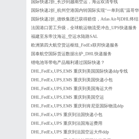
国际快递2折_长沙到越南空运，海运双清专线
国际快递2折_杭州空港国内转国际实现“一单到底”温哥
国际快递2折_德铁集团已获得赔偿，Atlas Air与DHL终
法国港口罢工升级，全球航运物流受冲击_UPS快递服务
福建至东帝汶海运_空运水陆路SAL
欧洲第四大航空货运枢纽_FedEx联邦快递服务
国泰航空国际货运数据出炉_DHL快递服务
锂电池等带电产品顺利通过国际快递？
DHL,FedEx,UPS,EMS 重庆到美国国际快递ddp专线
DHL,FedEx,UPS,EMS 重庆到美国快递小包
DHL,FedEx,UPS,EMS 重庆到美国海运大件
DHL,FedEx,UPS,EMS 重庆到美国空运
DHL,FedEx,UPS,EMS 重庆到肯尼亚国际物流ddp
DHL,FedEx,UPS 重庆到法国快递小包
DHL,FedEx,UPS 重庆到法国海运费用
DHL,FedEx,UPS 重庆到法国空运大件ddp