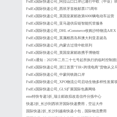
FsdEx国际快递公司_阿拉山口口岸已通行中欧（中亚）
FsdEx国际快递公司_西班牙首枚邮票175周年
FsdEx国际快递公司_英国皇家邮政第6000辆电动车运营
FsdEx国际快递公司_亚马逊供应链智能托管服务
FsdEx国际快递公司_DHL eCommerce收购沙特物流AJEX
FsdEx国际快递公司_英属根西岛和澳大利亚圣诞岛
FsdEx国际快递公司_内蒙古过境中欧班列
FsdEx国际快递公司_英国皇家邮政携手博物馆
FedEx通知：2025年二月二十七号起所执行的临时控制措
FsdEx国际快递公司_浙江首票“TIR+跨境电商”货物从义
FsdEx国际快递公司_中蒙间铁路口岸
FsdEx国际快递公司_XPO物流公司启动生物多样性发展
FsdEx国际快递公司_GLS扩展国际包裹网络
ems特快专递5折_瑞士邮政拟改造信件分拣中心
快递2折_长沙到西班牙国际快递费用，空运大件
国际快递2折_长沙到越南快递小包，国际物流费用