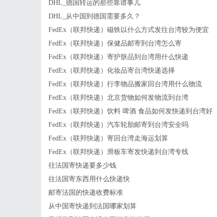
DHL_德国转运的那些靠谱事儿
DHL_从中国到德国需要多久？
FedEx（联邦快递）磁铁以什么方式发往台湾较为便宜
FedEx（联邦快递）保健品邮寄到台湾怎么寄
FedEx（联邦快递）寄护肤品到台湾用什么快递
FedEx（联邦快递）化妆品寄台湾快递选择
FedEx（联邦快递）行李物品搬家回台湾用什么物流
FedEx（联邦快递）北京货物如何发物流到台湾
FedEx（联邦快递）饮料 啤酒 食品如何发快递到台湾好
FedEx（联邦快递）汽车轮胎邮寄到台湾安全吗
FedEx（联邦快递）寄回台湾走海运划算
FedEx（联邦快递）滑板车寄发快递到台湾专线
往法国寄快递要多少钱
往法国寄东西用什么快递快
邮寄法国的快递收费标准
从中国寄快递到法国哪家划算