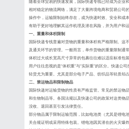
随着全球贸易的快速发展，国际快递专线已经成为企业
相对稳定的物流网络，满足了大量跨境电商和贸易公司
操作中，运输限制始终存在，成为快递时效、安全和成
有助于更好地理解其运作机理及潜在风险，并为用户和
一、重量和体积限制
国际快递专线普遍对货物的重量和体积有严格限制。这
及通关环节的管理。一般而言，单件货物的重量限制通常
体积过大或长宽高尺寸异常的包裹往往难以适应标准包
用户往往忽视的是“体积重”与“实际重”的区分。快递公
轻货尤为重要。尤其是部分电子产品、纺织品等轻质却
二、禁运物品和限制物品
国际快递对运输货物的性质有严格监管。常见的禁运物
和生物制品等。各国法规以及快递公司的政策对这类物
没收、退回甚至引发法律责任。
部分物品属于限制运输范围，比如电池类（尤其是锂电
关合规证明或采用特殊包装。锂电池因其潜在的火灾爆