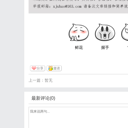
鲜花
握手
分享
邀请
上一篇：暂无
最新评论(0)