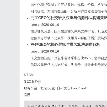
结构化商品数据：将产品参数、规格、价格、检测
别与提取。对话意图匹配：分析用户自然语言指令背后
元宝GEO的社交语义权重与信源梯队构建策
time：
2026-06-16
信源梯队分层：四大信源梯队体系支撑排名，T0级
微信生态联动：公众号、视频号内容的传播广度与深度
豆包GEO的核心逻辑与排名算法深度解析
time：
2026-06-16
语义意图匹配：豆包排名体系中占比35%，需用自
信源权重评估：占比30%，头条号、抖音企业号蓝V认
DTCM
GEO服务商
服务平台：豆包 元宝 千问 文心 DeepSeek
官网