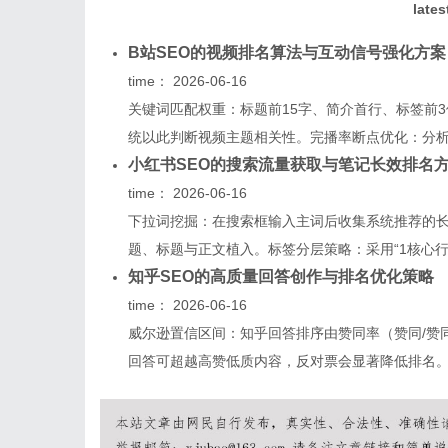
lates
B站SEO的视频排名算法与互动信号强化方案
time：
2026-06-16
关键词匹配权重：标题前15字、简介首行、标签前
统以此判断视频主题相关性。完播率断点优化：分析视
小红书SEO的搜索流量获取与笔记长效排名
time：
2026-06-16
下拉词挖掘：在搜索框输入主词后收集系统推荐的
题、标题与正文植入。标签分层策略：采用“1核心行业
知乎SEO的高质量回答创作与排名优化策略
time：
2026-06-16
威尔逊置信区间：知乎回答排序由赞同率（赞同/赞
回答可超越高赞低质内容，反对票会显著降低排名。问句