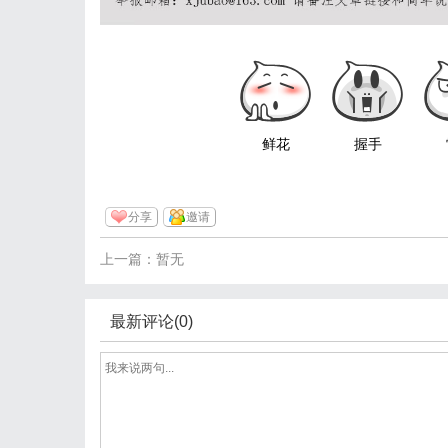
鲜花
握手
分享
邀请
上一篇：暂无
最新评论(0)