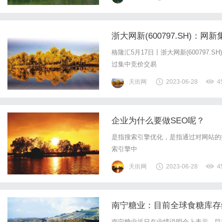
浙大网新(600797.SH)：
格隆汇5月17日丨浙大网新(600797
过集中竞价交易
天街网
2023-06-28
4
企业为什么要做SEO呢？
是指搜索引擎优化，是指通过对网站的
索引擎中
天街网
2023-06-28
4
南宁糖业：目前全球食糖库存
南宁糖业近日在业绩说明会上表示，目