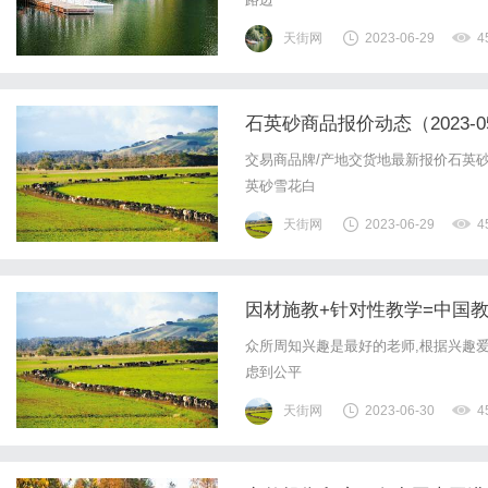
天街网
2023-06-29
4
石英砂商品报价动态（2023-05
交易商品牌/产地交货地最新报价石英砂
英砂雪花白
天街网
2023-06-29
4
因材施教+针对性教学=中国
众所周知兴趣是最好的老师,根据兴趣
虑到公平
天街网
2023-06-30
4