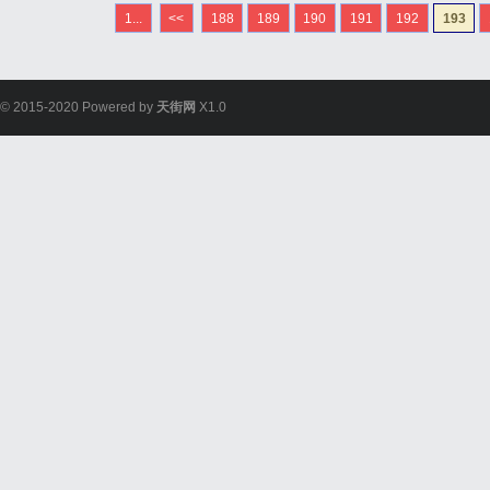
1...
<<
188
189
190
191
192
193
© 2015-2020 Powered by
天街网
X1.0